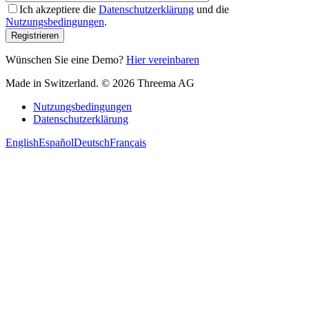
Ich akzeptiere die
Datenschutzerklärung
und die
Nutzungsbedingungen
.
Registrieren
Wünschen Sie eine Demo?
Hier vereinbaren
Made in Switzerland. © 2026 Threema AG
Nutzungsbedingungen
Datenschutzerklärung
English
Español
Deutsch
Français