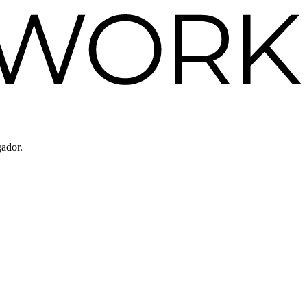
gador.