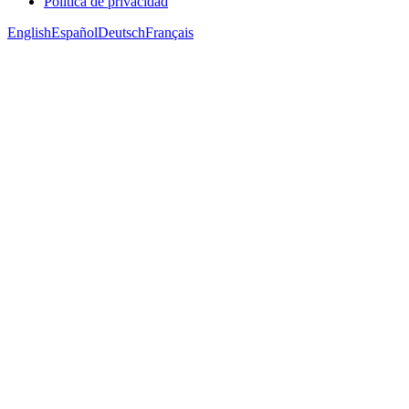
Política de privacidad
English
Español
Deutsch
Français