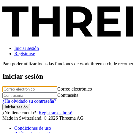
Iniciar sesión
Registrarse
Para poder utilizar todas las funciones de work.threema.ch, le recom
Iniciar sesión
Correo electrónico
Contraseña
¿Ha olvidado su contraseña?
Iniciar sesión
¿No tiene cuenta?
¡Registrarse ahora!
Made in Switzerland. © 2026 Threema AG
Condiciones de uso